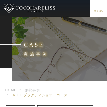
MENU
CASE
実施事例
HOME
解決事例
ＮＬＰプラクティショナーコース