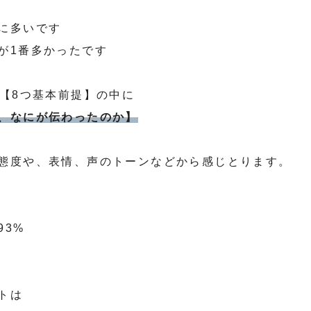
に多いです
が1番多かったです
の【8つ基本前提】の中に
、なにが伝わったのか】
態度や、表情、声のトーンなどから感じとります。
93%
トは