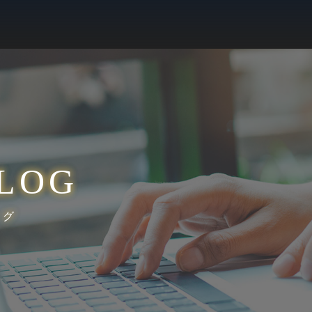
LOG
ログ