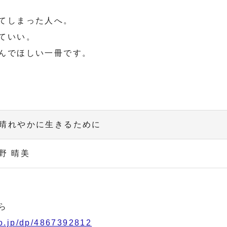
てしまった人へ。
ていい。
んでほしい一冊です。
晴れやかに生きるために
野 晴美
ら
o.jp/dp/4867392812