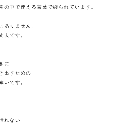
常の中で使える言葉で綴られています。
はありません。
丈夫です。
きに
き出すための
幸いです。
晴れない