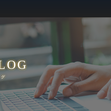
LOG
ログ