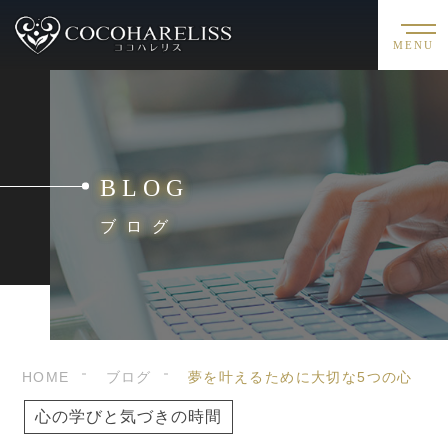
MENU
BLOG
ブログ
HOME
ブログ
夢を叶えるために大切な5つの心
心の学びと気づきの時間