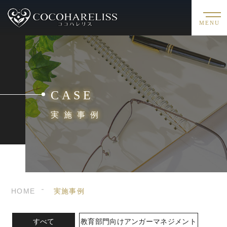
MENU
CASE
実施事例
HOME
実施事例
すべて
教育部門向けアンガーマネジメント