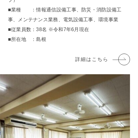
■業種 ：情報通信設備工事、防災・消防設備工
事、メンテナンス業務、電気設備工事、環境事業
■従業員数：38名 ※令和7年6月現在
■所在地 ：島根
詳細はこちら