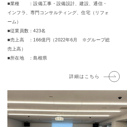
■業種 ：設備工事・設備設計、建設、通信・
インフラ、専門コンサルティング、住宅（リフォ
ーム）
■従業員数：423名
■売上高 ：166億円（2022年6月 ※グループ総
売上高）
■所在地 ：島根県
詳細はこちら