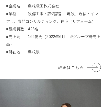
■企業名 ：島根電工株式会社
■業種 ：設備工事・設備設計、建設、通信・イン
フラ、専門コンサルティング、住宅（リフォーム）
■従業員数：423名
■売上高 ：166億円（2022年6月 ※グループ総売上
高）
■所在地 ：島根県
詳細はこちら