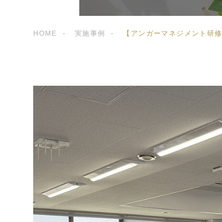
HOME
実施事例
【アンガーマネジメント研修