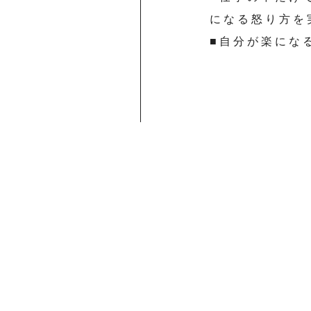
になる怒り方を
■自分が楽にな