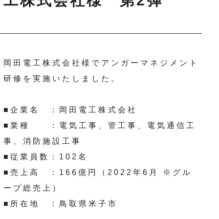
工株式会社様 第2弾
岡田電工株式会社様でアンガーマネジメント
研修を実施いたしました。
■企業名 ：岡田電工株式会社
■業種 ：電気工事、管工事、電気通信工
事、消防施設工事
■従業員数：102名
■売上高 ：166億円（2022年6月 ※グル
ープ総売上）
■所在地 ：鳥取県米子市