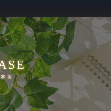
ASE
施事例