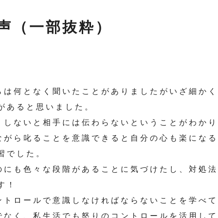
声（一部抜粋）
らは何となく聞いたことがありましたがいざ細か
があると思いました。
くしないと相手には伝わらないということがわか
ながら叱ることを意識できると自分の心も楽にな
習でした。
のにも色々な段階があることに気づけたし、対処
す！
ントロールで意識しなければならないことを学べ
でなく、私生活でも怒りのコントロールを活用し