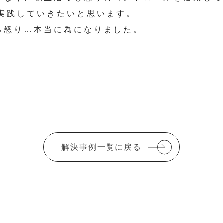
実践していきたいと思います。
る怒り…本当に為になりました。
解決事例一覧に戻る