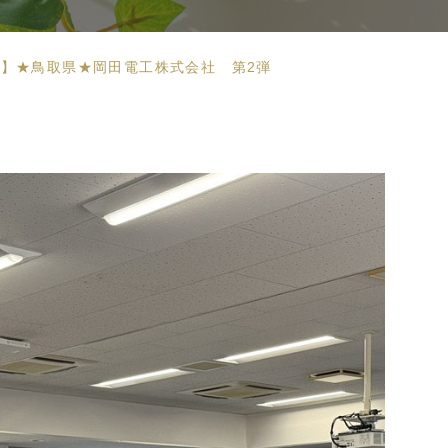
】★鳥取県★岡田電工株式会社 第2弾