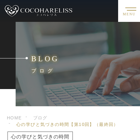
MENU
BLOG
ブログ
HOME
ブログ
心の学びと気づきの時間【第10回】（最終回）
心の学びと気づきの時間