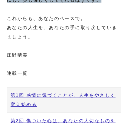
にし、少し優しくしてくれるはずです。
これからも、あなたのペースで。
あなたの人生を、あなたの手に取り戻していき
ましょう。
庄野晴美
連載一覧
第1回 感情に気づくことが、人生をやさしく
変え始める
第2回 傷ついた心は、あなたの大切なものを