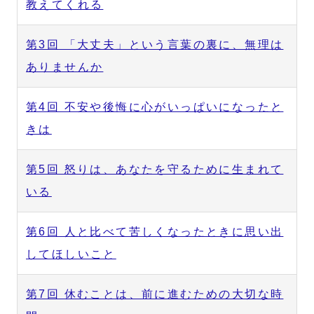
教えてくれる
第3回 「大丈夫」という言葉の裏に、無理は
ありませんか
第4回 不安や後悔に心がいっぱいになったと
きは
第5回 怒りは、あなたを守るために生まれて
いる
第6回 人と比べて苦しくなったときに思い出
してほしいこと
第7回 休むことは、前に進むための大切な時